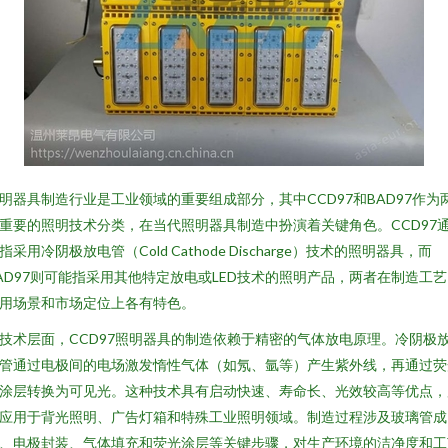
明器具制造行业是工业领域的重要组成部分，其中CCD97和BAD97作为
重要的照明技术分类，在当代照明器具制造中扮演着关键角色。CCD97
指采用冷阴极放电管（Cold Cathode Discharge）技术的照明器具，而
AD97则可能指采用其他特定放电或LED技术的照明产品，两者在制造工
用场景和市场定位上各有特色。
技术层面，CCD97照明器具的制造依赖于精密的气体放电原理。冷阴极
管通过电极间的电场激发惰性气体（如氖、氩等）产生紫外线，再通过荧
涂层转换为可见光。这种技术具有启动快速、寿命长、光效较高等优点，
应用于背光照明、广告灯箱和特殊工业照明领域。制造过程涉及玻璃管成
、电极封装、气体填充和荧光涂层等关键步骤，对生产环境的洁净度和工